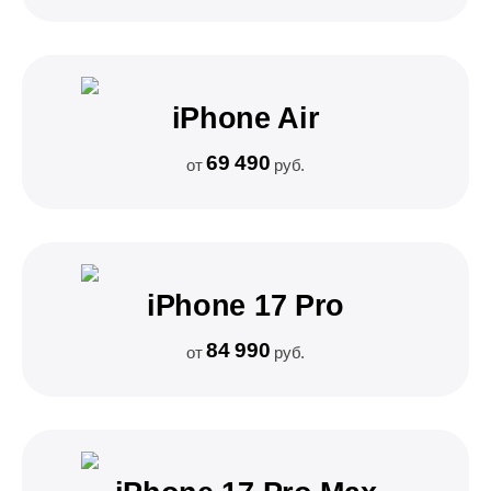
iPhone Air
69 490
от
руб.
iPhone 17 Pro
84 990
от
руб.