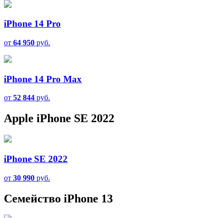
iPhone 14 Pro
от
64 950
руб.
iPhone 14 Pro Max
от
52 844
руб.
Apple iPhone SE 2022
iPhone SE 2022
от
30 990
руб.
Семейство iPhone 13