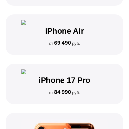
iPhone Air
69 490
от
руб.
iPhone 17 Pro
84 990
от
руб.