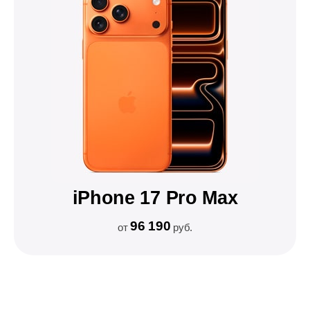
iPhone 17 Pro Max
96 190
от
руб.