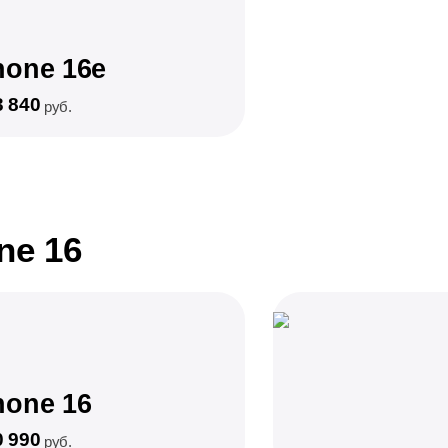
hone 16e
3 840
руб.
ne 16
hone 16
0 990
руб.