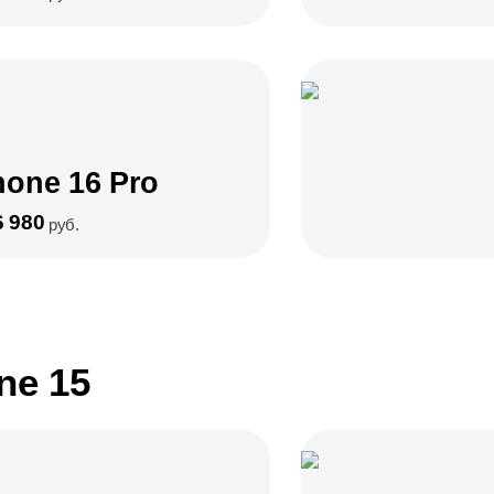
hone 16 Pro
6 980
руб.
ne 15