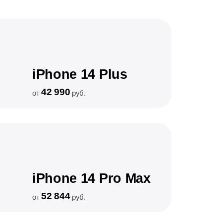
iPhone 14 Plus
42 990
от
руб.
iPhone 14 Pro Max
52 844
от
руб.