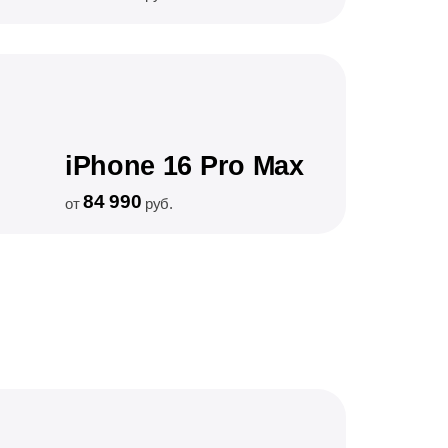
iPhone 16 Pro Max
84 990
от
руб.