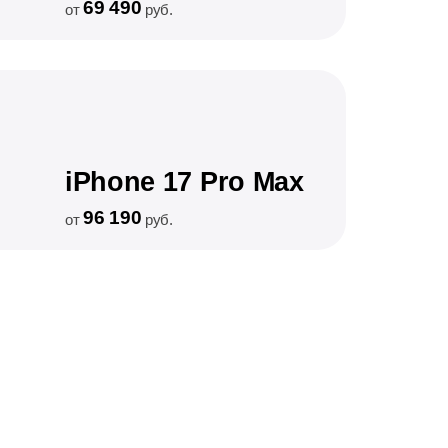
69 490
от
руб.
iPhone 17 Pro Max
96 190
от
руб.