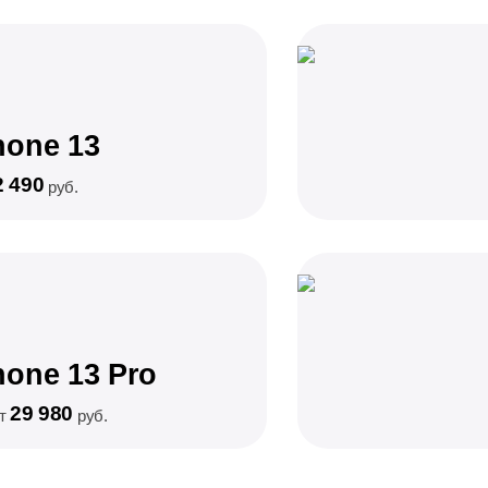
hone 13
2 490
руб.
hone 13 Pro
29 980
от
руб.