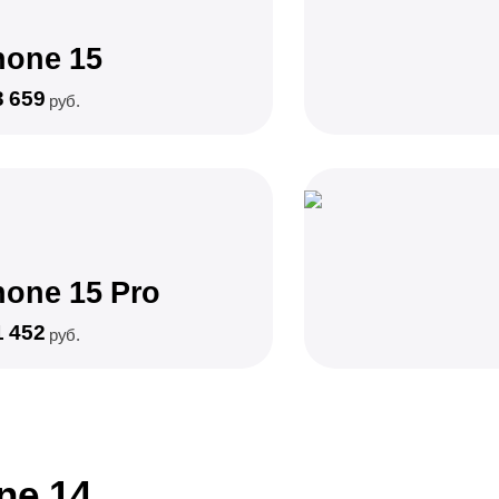
hone 15
3 659
руб.
hone 15 Pro
1 452
руб.
ne 14