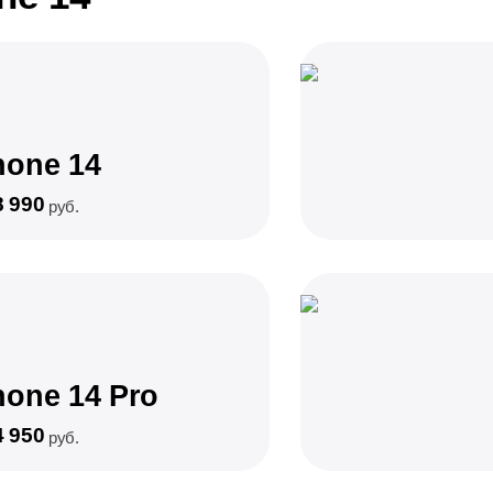
hone 14
8 990
руб.
hone 14 Pro
4 950
руб.