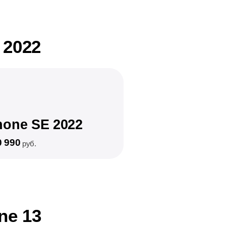
 2022
hone SE 2022
0 990
руб.
ne 13