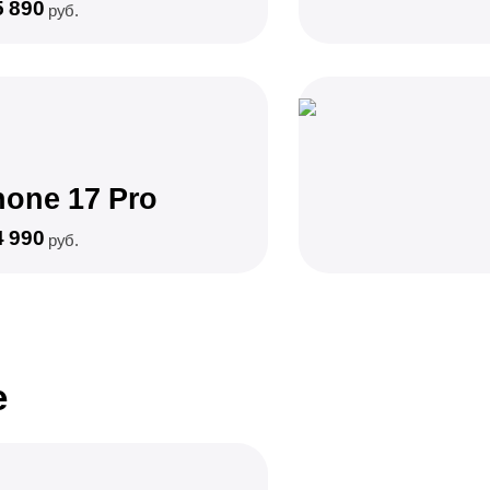
5 890
руб.
hone 17 Pro
4 990
руб.
e