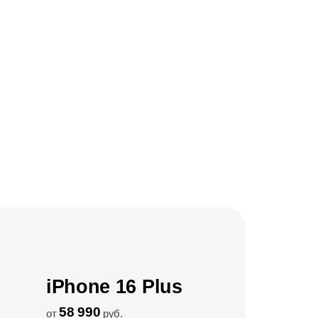
iPhone 16 Plus
58 990
от
руб.