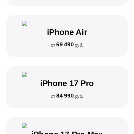
iPhone Air
69 490
от
руб.
iPhone 17 Pro
84 990
от
руб.