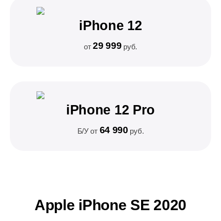
iPhone 12
29 999
от
руб.
iPhone 12 Pro
64 990
Б/У от
руб.
Apple iPhone SE 2020