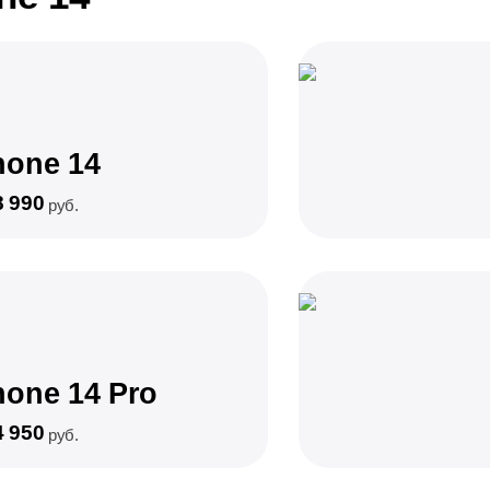
hone 14
8 990
руб.
hone 14 Pro
4 950
руб.