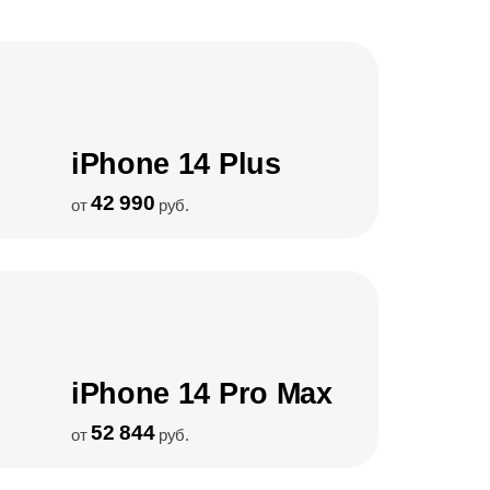
iPhone 14 Plus
42 990
от
руб.
iPhone 14 Pro Max
52 844
от
руб.