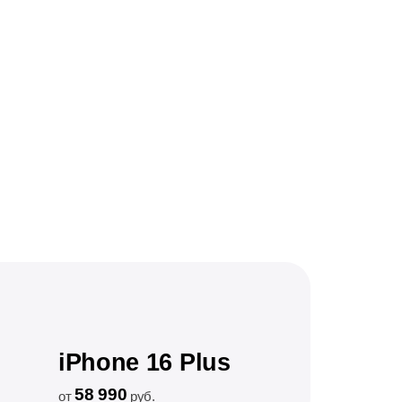
iPhone 16 Plus
58 990
от
руб.