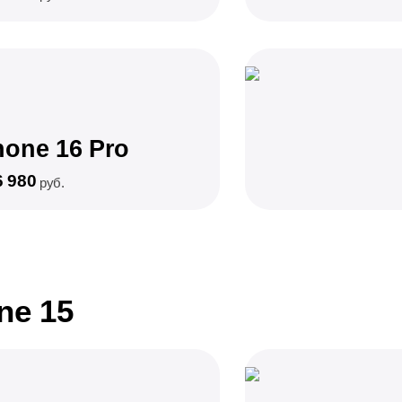
hone 16 Pro
6 980
руб.
ne 15