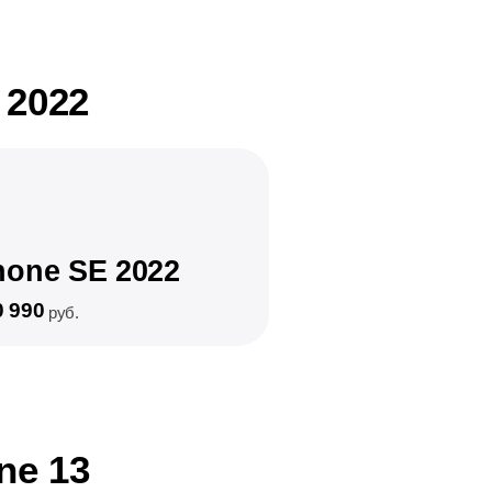
 2022
hone SE 2022
0 990
руб.
ne 13