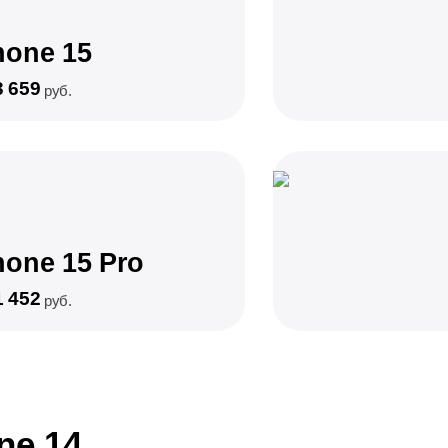
hone 15
3 659
руб.
hone 15 Pro
1 452
руб.
ne 14