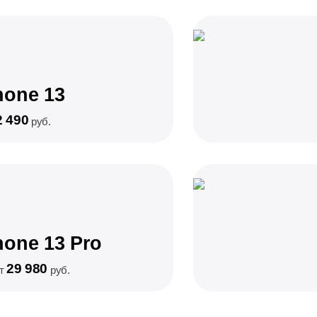
hone 13
2 490
руб.
hone 13 Pro
29 980
от
руб.