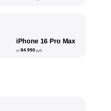
iPhone 16 Pro Max
84 990
от
руб.