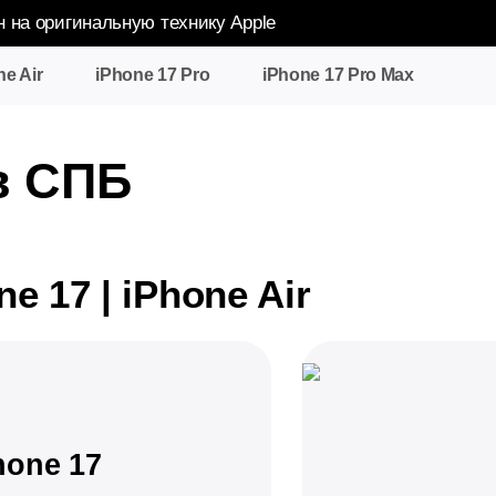
н на оригинальную технику Apple
ne Air
iPhone 17 Pro
iPhone 17 Pro Max
в СПБ
e 17 | iPhone Air
hone 17