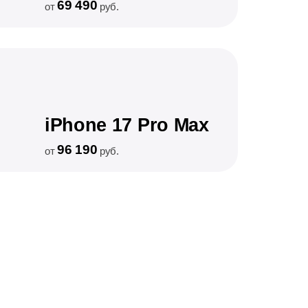
69 490
от
руб.
iPhone 17 Pro Max
96 190
от
руб.