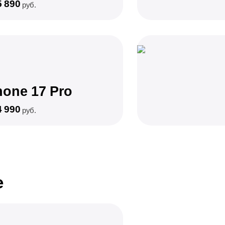
5 890
руб.
hone 17 Pro
4 990
руб.
e