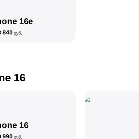
hone 16e
3 840
руб.
ne 16
hone 16
0 990
руб.