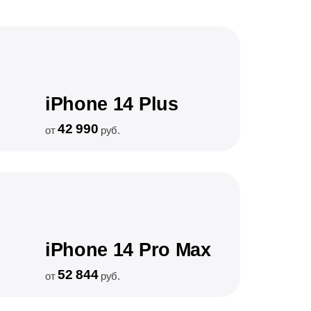
iPhone 14 Plus
42 990
от
руб.
iPhone 14 Pro Max
52 844
от
руб.