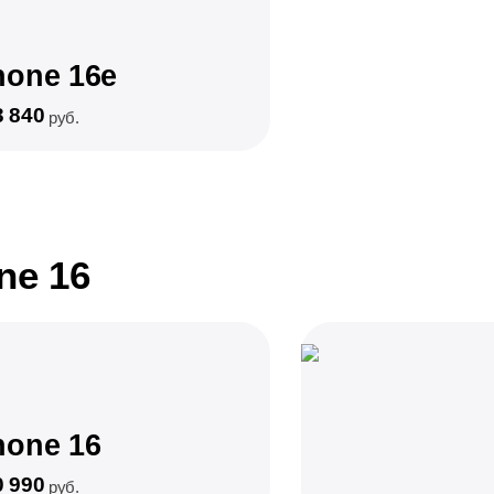
hone 16e
3 840
руб.
ne 16
hone 16
0 990
руб.