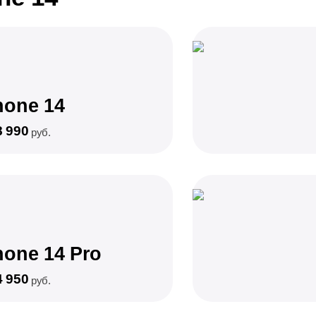
hone 14
8 990
руб.
hone 14 Pro
4 950
руб.