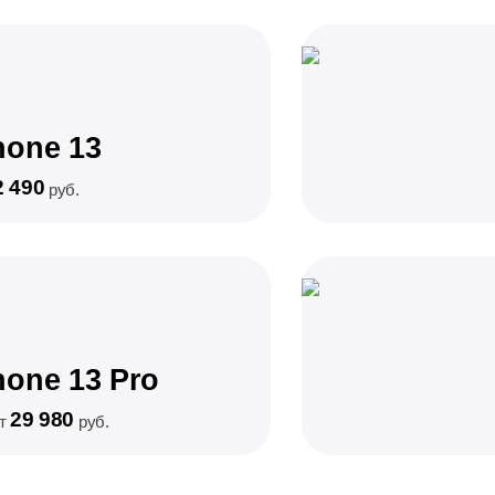
hone 13
2 490
руб.
hone 13 Pro
29 980
от
руб.