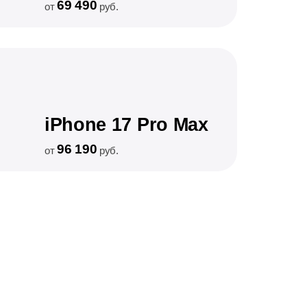
69 490
от
руб.
iPhone 17 Pro Max
96 190
от
руб.