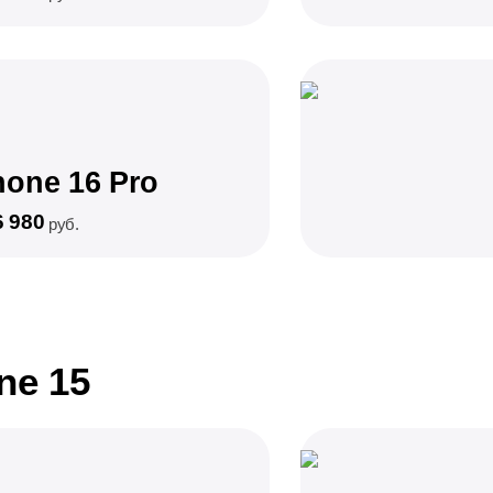
hone 16 Pro
6 980
руб.
ne 15