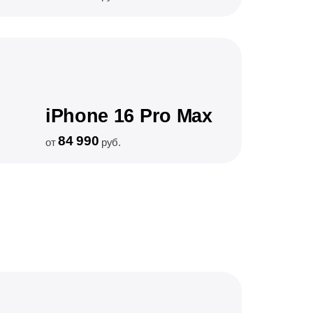
iPhone 16 Pro Max
84 990
от
руб.