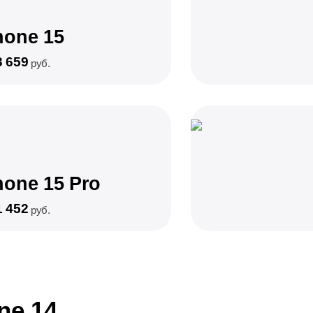
hone 15
3 659
руб.
hone 15 Pro
1 452
руб.
ne 14