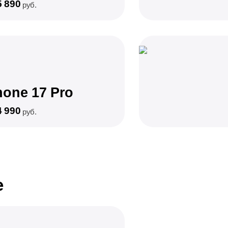
5 890
руб.
hone 17 Pro
4 990
руб.
e