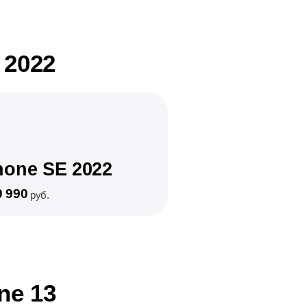
 2022
hone SE 2022
0 990
руб.
ne 13