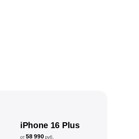
iPhone 16 Plus
58 990
от
руб.