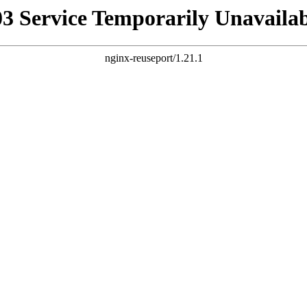
03 Service Temporarily Unavailab
nginx-reuseport/1.21.1