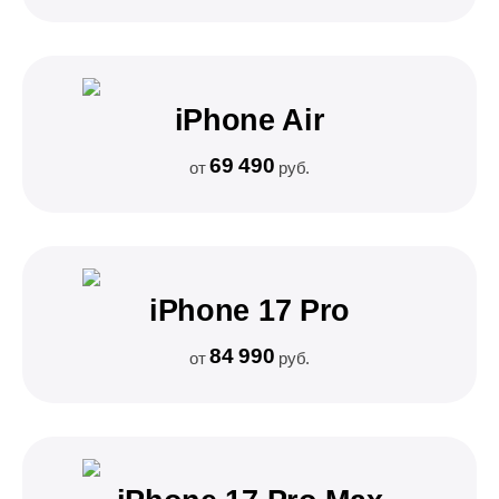
iPhone Air
69 490
от
руб.
iPhone 17 Pro
84 990
от
руб.