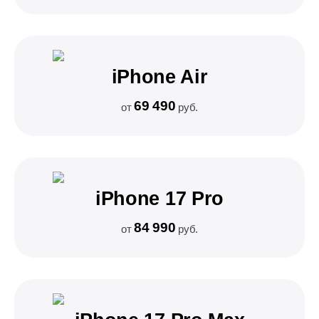
iPhone Air
69 490
от
руб.
iPhone 17 Pro
84 990
от
руб.