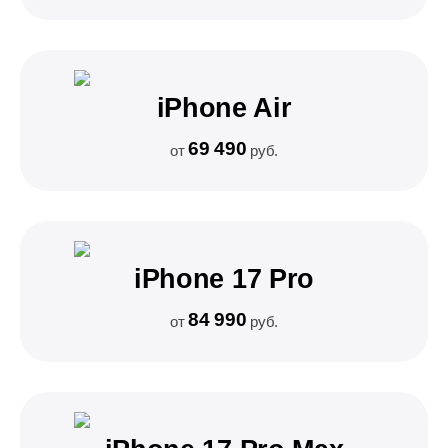
iPhone Air
69 490
от
руб.
iPhone 17 Pro
84 990
от
руб.