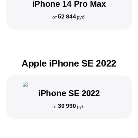
iPhone 14 Pro Max
52 844
от
руб.
Apple iPhone SE 2022
iPhone SE 2022
30 990
от
руб.