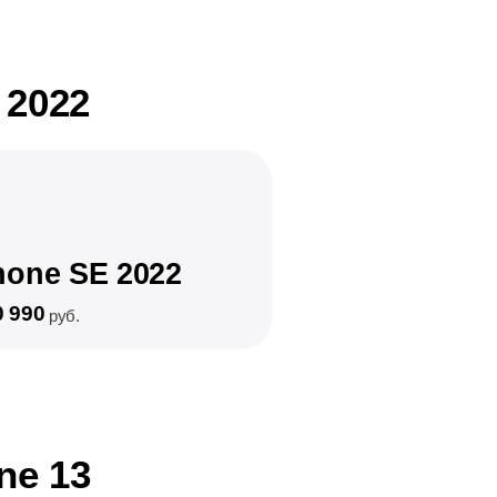
 2022
hone SE 2022
0 990
руб.
ne 13