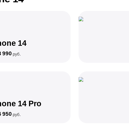
hone 14
8 990
руб.
hone 14 Pro
4 950
руб.