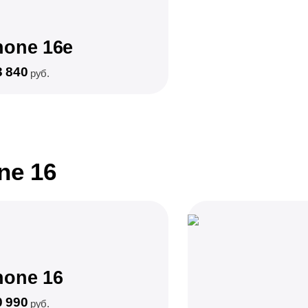
hone 16e
3 840
руб.
ne 16
hone 16
0 990
руб.