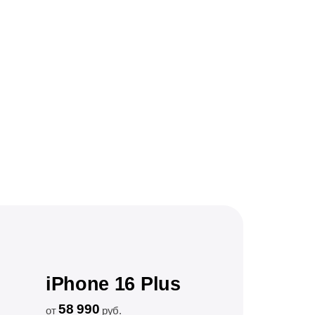
iPhone 16 Plus
58 990
от
руб.