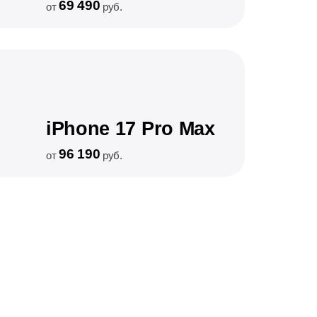
69 490
от
руб.
iPhone 17 Pro Max
96 190
от
руб.