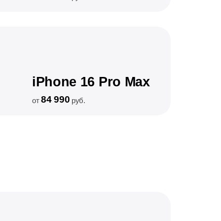
iPhone 16 Pro Max
84 990
от
руб.