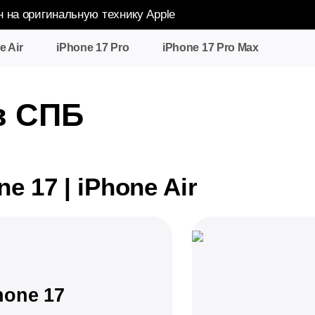
н на оригинальную технику Apple
e Air
iPhone 17 Pro
iPhone 17 Pro Max
в СПБ
e 17 | iPhone Air
hone 17