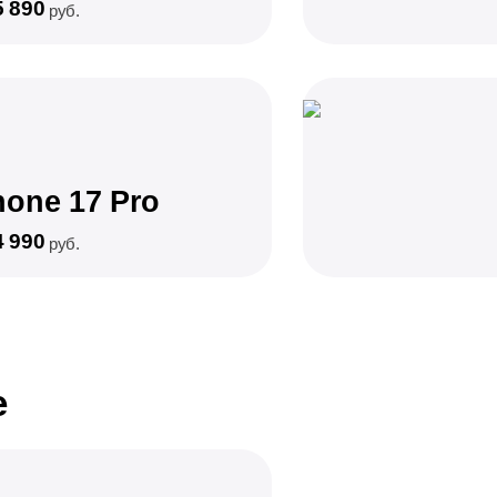
5 890
руб.
hone 17 Pro
4 990
руб.
e