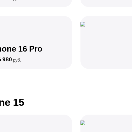
hone 16 Pro
6 980
руб.
ne 15