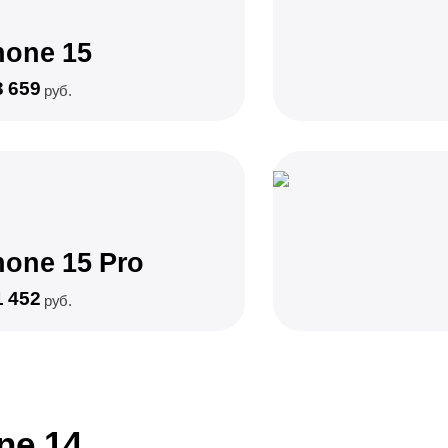
hone 15
3 659
руб.
hone 15 Pro
1 452
руб.
ne 14