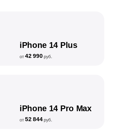
iPhone 14 Plus
42 990
от
руб.
iPhone 14 Pro Max
52 844
от
руб.