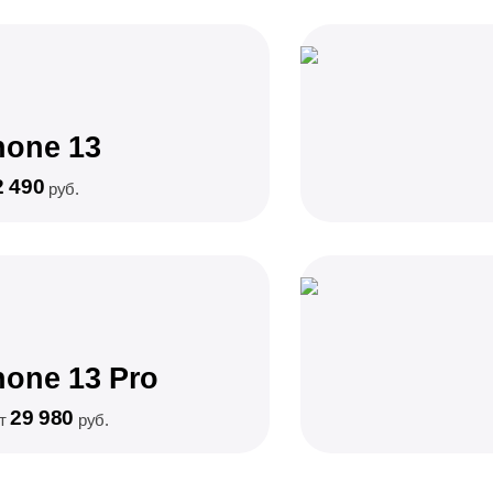
hone 13
2 490
руб.
hone 13 Pro
29 980
от
руб.