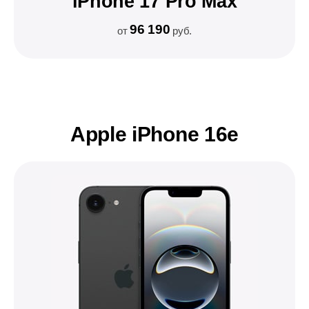
iPhone 17 Pro Max
96 190
от
руб.
Apple iPhone 16e