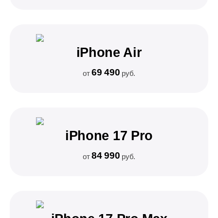
iPhone Air
69 490
от
руб.
iPhone 17 Pro
84 990
от
руб.