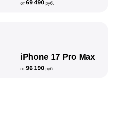
69 490
от
руб.
iPhone 17 Pro Max
96 190
от
руб.