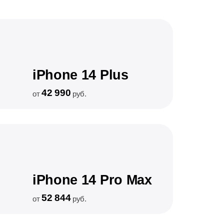
iPhone 14 Plus
42 990
от
руб.
iPhone 14 Pro Max
52 844
от
руб.