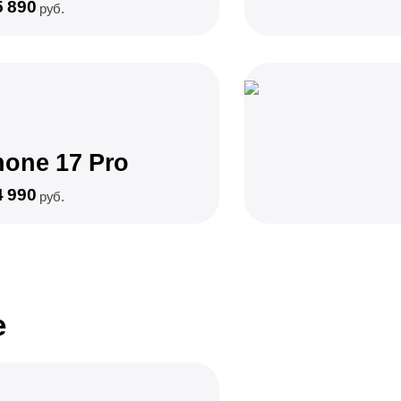
5 890
руб.
hone 17 Pro
4 990
руб.
e