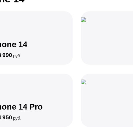
hone 14
8 990
руб.
hone 14 Pro
4 950
руб.