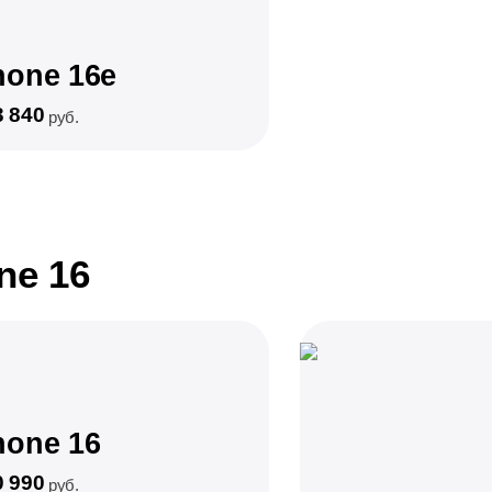
hone 16e
3 840
руб.
ne 16
hone 16
0 990
руб.