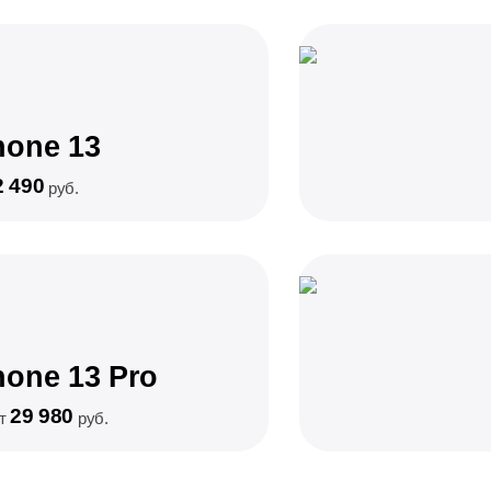
hone 13
2 490
руб.
hone 13 Pro
29 980
от
руб.