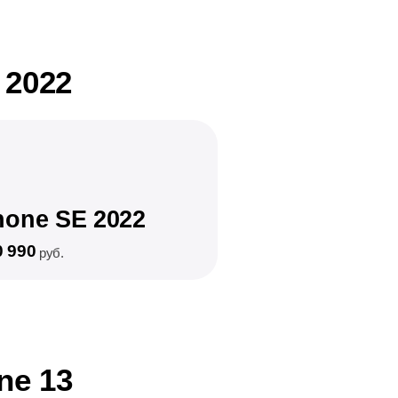
 2022
hone SE 2022
0 990
руб.
ne 13