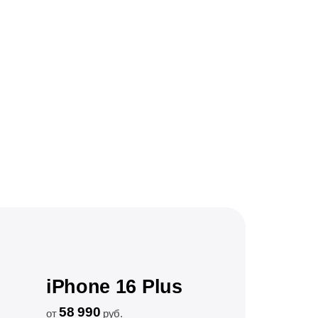
iPhone 16 Plus
58 990
от
руб.