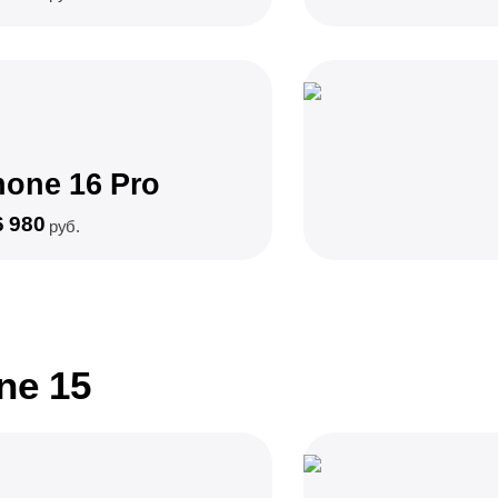
hone 16 Pro
6 980
руб.
ne 15