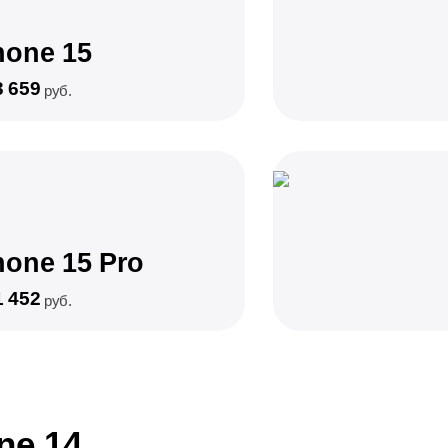
hone 15
3 659
руб.
hone 15 Pro
1 452
руб.
ne 14