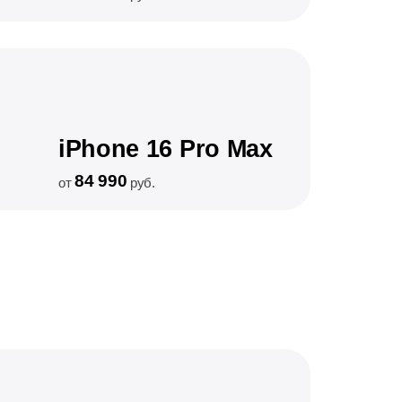
iPhone 16 Pro Max
84 990
от
руб.