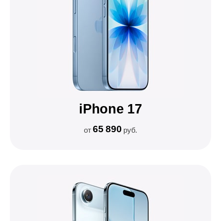
iPhone 17
65 890
от
руб.