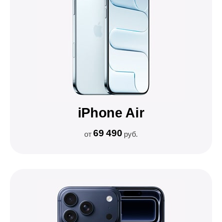
iPhone Air
69 490
от
руб.