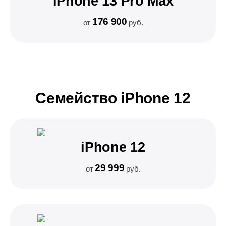
iPhone 13 Pro Max
176 900
от
руб.
Семейство iPhone 12
iPhone 12
29 999
от
руб.