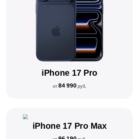
iPhone 17 Pro
84 990
от
руб.
iPhone 17 Pro Max
96 190