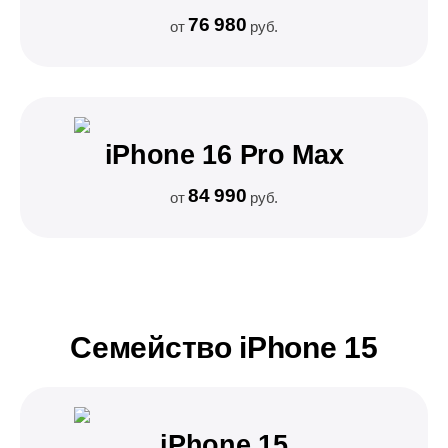
76 980
от
руб.
iPhone 16 Pro Max
84 990
от
руб.
Семейство iPhone 15
iPhone 15