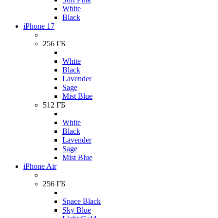
White
Black
iPhone 17
256 ГБ
White
Black
Lavender
Sage
Mist Blue
512 ГБ
White
Black
Lavender
Sage
Mist Blue
iPhone Air
256 ГБ
Space Black
Sky Blue