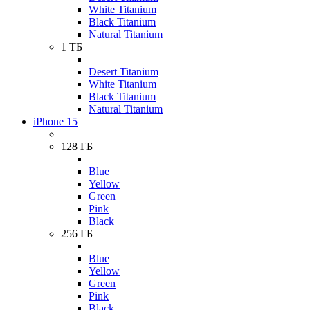
White Titanium
Black Titanium
Natural Titanium
1 ТБ
Desert Titanium
White Titanium
Black Titanium
Natural Titanium
iPhone 15
128 ГБ
Blue
Yellow
Green
Pink
Black
256 ГБ
Blue
Yellow
Green
Pink
Black