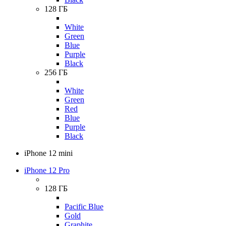
128 ГБ
White
Green
Blue
Purple
Black
256 ГБ
White
Green
Red
Blue
Purple
Black
iPhone 12 mini
iPhone 12 Pro
128 ГБ
Pacific Blue
Gold
Graphite