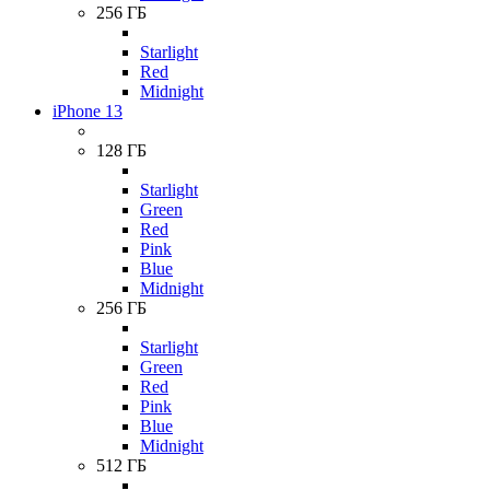
256 ГБ
Starlight
Red
Midnight
iPhone 13
128 ГБ
Starlight
Green
Red
Pink
Blue
Midnight
256 ГБ
Starlight
Green
Red
Pink
Blue
Midnight
512 ГБ