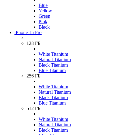
Blue
Yellow
Green
Pink
Black
iPhone 15 Pro
128 ГБ
White Titanium
Natural Titanium
Black Titanium
Blue Titanium
256 ГБ
White Titanium
Natural Titanium
Black Titanium
Blue Titanium
512 ГБ
White Titanium
Natural Titanium
Black Titanium