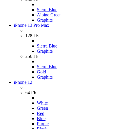
Sierra Blue
Alpine Green
Graphite
iPhone 13 Pro Max
128 ГБ
Sierra Blue
Graphite
256 ГБ
Sierra Blue
Gold
Graphite
iPhone 12
64 ГБ
White
Green
Red
Blue
Purple
Black