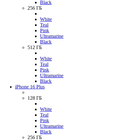
Black
256 ГБ
White
Teal
Pink
Ultramarine
Black
512 ГБ
White
Teal
Pink
Ultramarine
Black
iPhone 16 Plus
128 ГБ
White
Teal
Pink
Ultramarine
Black
256 ГБ