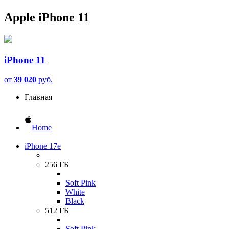
Apple iPhone 11
iPhone 11
от
39 020
руб.
Главная
Home
iPhone 17e
256 ГБ
Soft Pink
White
Black
512 ГБ
Soft Pink