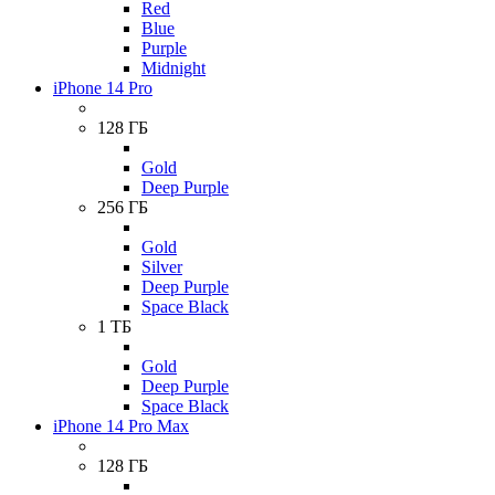
Red
Blue
Purple
Midnight
iPhone 14 Pro
128 ГБ
Gold
Deep Purple
256 ГБ
Gold
Silver
Deep Purple
Space Black
1 ТБ
Gold
Deep Purple
Space Black
iPhone 14 Pro Max
128 ГБ