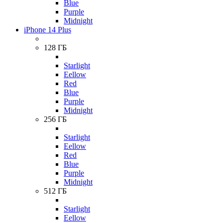
Blue
Purple
Midnight
iPhone 14 Plus
128 ГБ
Starlight
Eellow
Red
Blue
Purple
Midnight
256 ГБ
Starlight
Eellow
Red
Blue
Purple
Midnight
512 ГБ
Starlight
Eellow