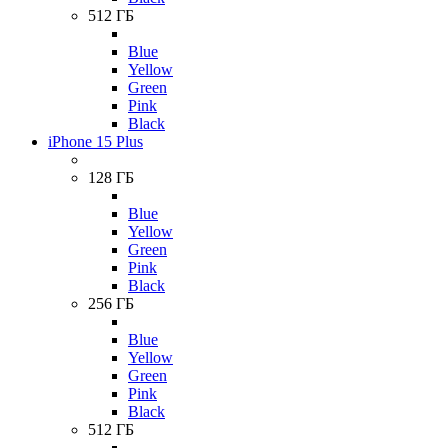
512 ГБ
Blue
Yellow
Green
Pink
Black
iPhone 15 Plus
128 ГБ
Blue
Yellow
Green
Pink
Black
256 ГБ
Blue
Yellow
Green
Pink
Black
512 ГБ