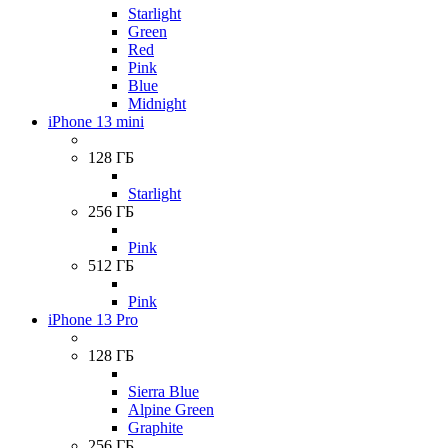
Starlight
Green
Red
Pink
Blue
Midnight
iPhone 13 mini
128 ГБ
Starlight
256 ГБ
Pink
512 ГБ
Pink
iPhone 13 Pro
128 ГБ
Sierra Blue
Alpine Green
Graphite
256 ГБ