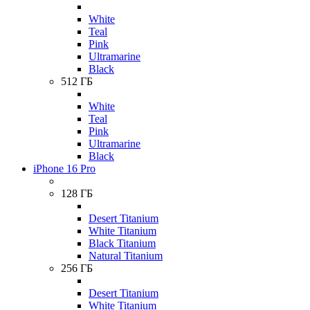
White
Teal
Pink
Ultramarine
Black
512 ГБ
White
Teal
Pink
Ultramarine
Black
iPhone 16 Pro
128 ГБ
Desert Titanium
White Titanium
Black Titanium
Natural Titanium
256 ГБ
Desert Titanium
White Titanium