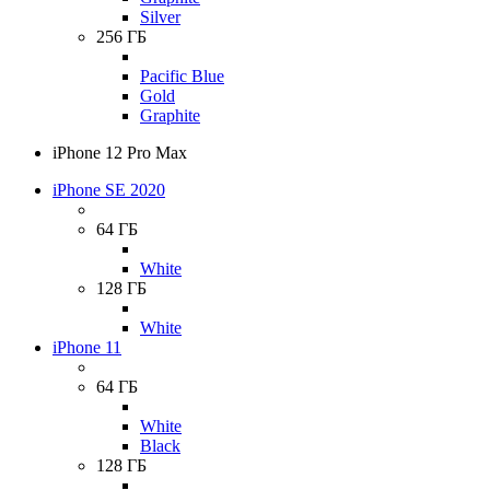
Silver
256 ГБ
Pacific Blue
Gold
Graphite
iPhone 12 Pro Max
iPhone SE 2020
64 ГБ
White
128 ГБ
White
iPhone 11
64 ГБ
White
Black
128 ГБ