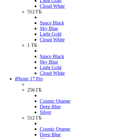
Light Gold
Cloud White
512 ГБ
Space Black
Sky Blue
Light Gold
Cloud White
1 ТБ
Space Black
Sky Blue
Light Gold
Cloud White
iPhone 17 Pro
256 ГБ
Cosmic Orange
Deep Blue
Silver
512 ГБ
Cosmic Orange
Deep Blue