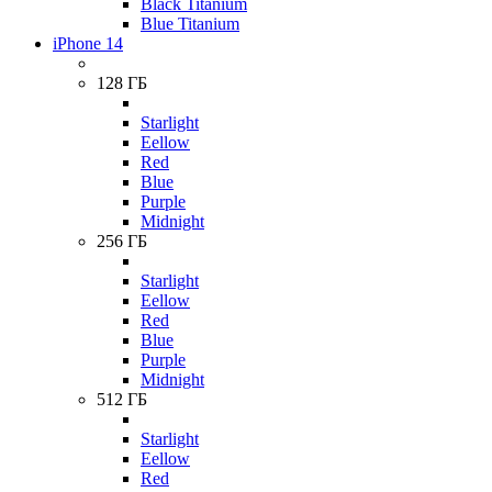
Black Titanium
Blue Titanium
iPhone 14
128 ГБ
Starlight
Eellow
Red
Blue
Purple
Midnight
256 ГБ
Starlight
Eellow
Red
Blue
Purple
Midnight
512 ГБ
Starlight
Eellow
Red