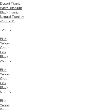
Desert Titanium
White Titanium
Black Titanium
Natural Titanium
iPhone 15
128 ГБ
Blue
Yellow
Green
Pink
Black
256 ГБ
Blue
Yellow
Green
Pink
Black
512 ГБ
Blue
Yellow
Green