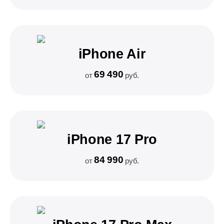
iPhone Air
69 490
от
руб.
iPhone 17 Pro
84 990
от
руб.