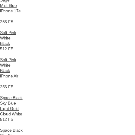
Sage
Mist Blue
iPhone 17e
256 ГБ
Soft Pink
White
Black
512 ГБ
Soft Pink
White
Black
iPhone Air
256 ГБ
Space Black
Sky Blue
Light Gold
Cloud White
512 ГБ
Space Black