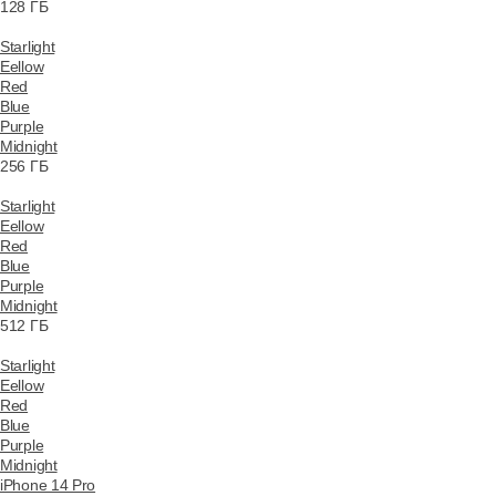
128 ГБ
Starlight
Eellow
Red
Blue
Purple
Midnight
256 ГБ
Starlight
Eellow
Red
Blue
Purple
Midnight
512 ГБ
Starlight
Eellow
Red
Blue
Purple
Midnight
iPhone 14 Pro