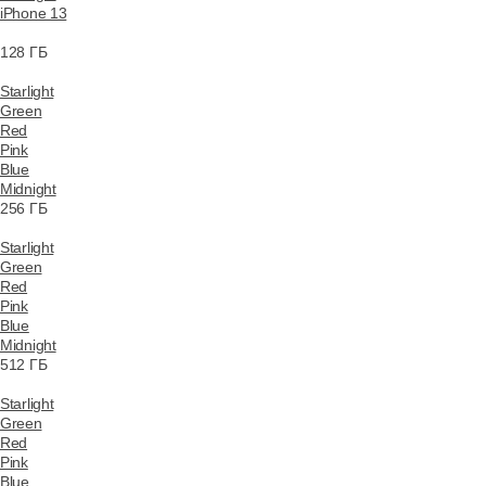
iPhone 13
128 ГБ
Starlight
Green
Red
Pink
Blue
Midnight
256 ГБ
Starlight
Green
Red
Pink
Blue
Midnight
512 ГБ
Starlight
Green
Red
Pink
Blue