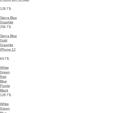
128 ГБ
Sierra Blue
Graphite
256 ГБ
Sierra Blue
Gold
Graphite
iPhone 12
64 ГБ
White
Green
Red
Blue
Purple
Black
128 ГБ
White
Green