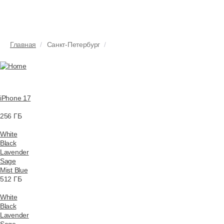
Главная
Санкт-Петербург
Home
iPhone 17
256 ГБ
White
Black
Lavender
Sage
Mist Blue
512 ГБ
White
Black
Lavender