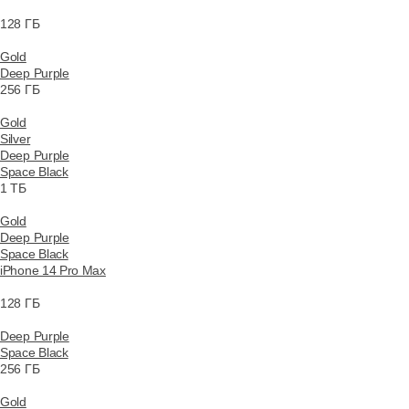
128 ГБ
Gold
Deep Purple
256 ГБ
Gold
Silver
Deep Purple
Space Black
1 ТБ
Gold
Deep Purple
Space Black
iPhone 14 Pro Max
128 ГБ
Deep Purple
Space Black
256 ГБ
Gold