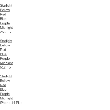
Starlight
Eellow
Red
Blue
Purple
Midnight
256 ГБ
Starlight
Eellow
Red
Blue
Purple
Midnight
512 ГБ
Starlight
Eellow
Red
Blue
Purple
Midnight
iPhone 14 Plus