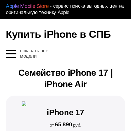
Apple Mobile Store
- сервис поиска выгодных цен на
оригинальную технику Apple
Купить iPhone в СПБ
показать все
модели
Семейство iPhone 17 |
iPhone Air
iPhone 17
65 890
от
руб.