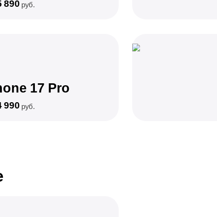
5 890
руб.
hone 17 Pro
4 990
руб.
e