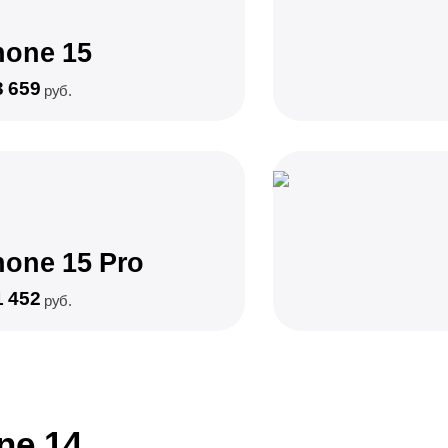
hone 15
3 659
руб.
hone 15 Pro
1 452
руб.
ne 14