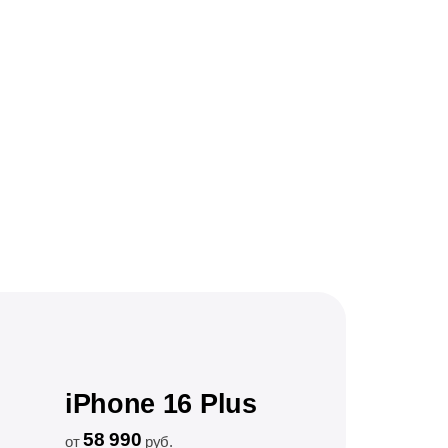
iPhone 16 Plus
58 990
от
руб.