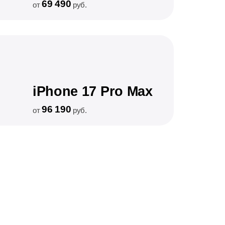
69 490
от
руб.
iPhone 17 Pro Max
96 190
от
руб.