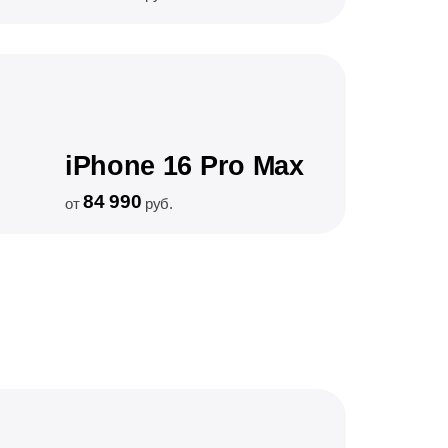
iPhone 16 Pro Max
84 990
от
руб.