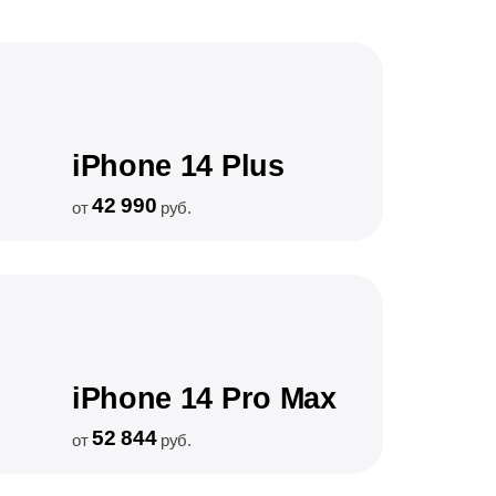
iPhone 14 Plus
42 990
от
руб.
iPhone 14 Pro Max
52 844
от
руб.