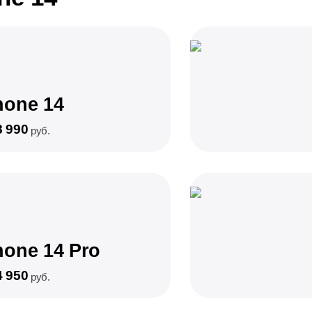
hone 14
8 990
руб.
hone 14 Pro
4 950
руб.