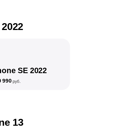
 2022
hone SE 2022
0 990
руб.
ne 13