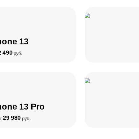
hone 13
2 490
руб.
hone 13 Pro
29 980
от
руб.