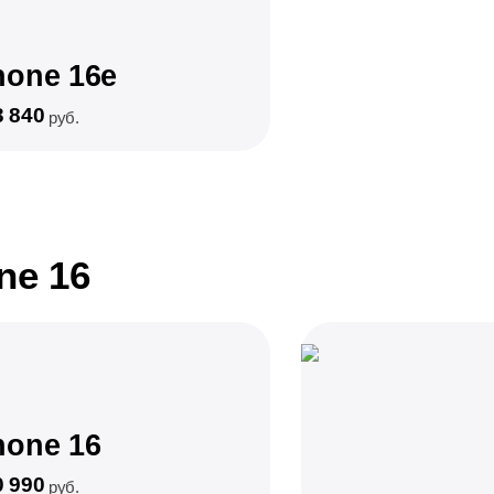
hone 16e
3 840
руб.
ne 16
hone 16
0 990
руб.