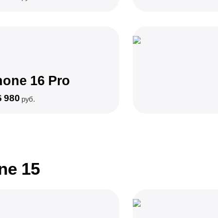
hone 16 Pro
6 980
руб.
ne 15