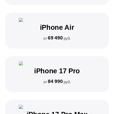
iPhone Air
69 490
от
руб.
iPhone 17 Pro
84 990
от
руб.