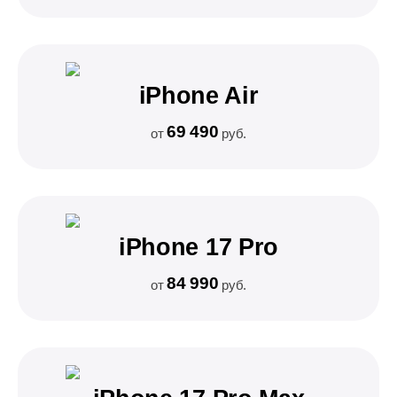
iPhone Air
69 490
от
руб.
iPhone 17 Pro
84 990
от
руб.